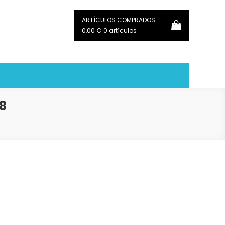
ARTÍCULOS COMPRADOS
0,00 €
0 artículos
8