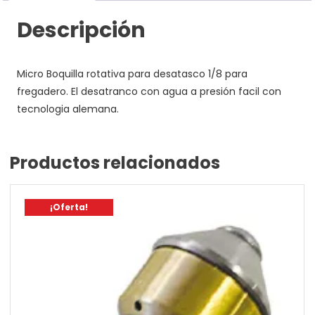
para
fregaderos
Descripción
cantidad
Micro Boquilla rotativa para desatasco 1/8 para
fregadero. El desatranco con agua a presión facil con
tecnologia alemana.
Productos relacionados
¡Oferta!